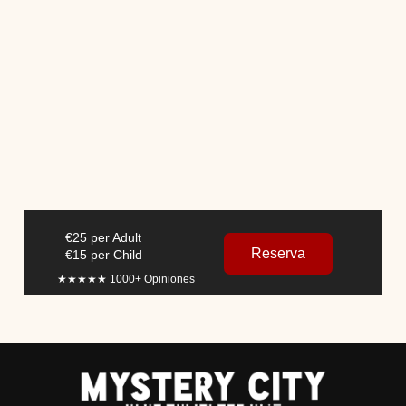
€25 per Adult
Reserva
€15 per Child
★★★★★ 1000+
Opiniones