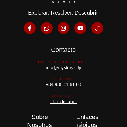
Explorar. Resolver. Descubrir.
Contacto
CORREO ELECTRÓNICO
info@mystery.city
TELÉFONO
+34 936 41 61 00
WHATSAPP
Haz clic aquí
Sobre
Enlaces
Nosotros
rápidos