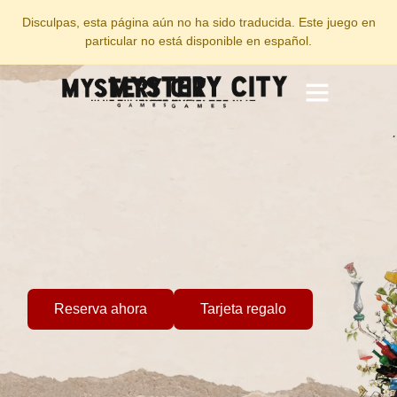
Disculpas, esta página aún no ha sido traducida. Este juego en
particular no está disponible en español.
Team Building
Reserva ahora
Tarjeta regalo