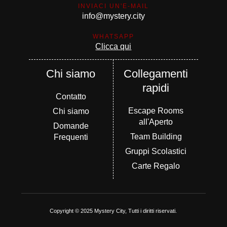
INVIACI UN'E-MAIL
info@mystery.city
WHATSAPP
Clicca qui
Chi siamo
Collegamenti
rapidi
Contatto
Escape Rooms
Chi siamo
all'Aperto
Domande
Team Building
Frequenti
Gruppi Scolastici
Carte Regalo
Copyright © 2025 Mystery City, Tutti i diritti riservati.