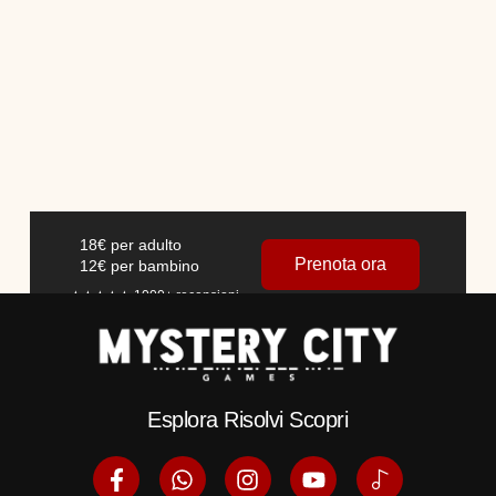
18€ per adulto
Prenota ora
12€ per bambino
★★★★★ 1000+
recensioni
Esplora Risolvi Scopri