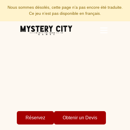
Nous sommes désolés, cette page n’a pas encore été traduite.
Ce jeu n’est pas disponible en français.
Team Building
Groupes Scolaires
Jeux sur Mesure
Réservez
Obtenir un Devis