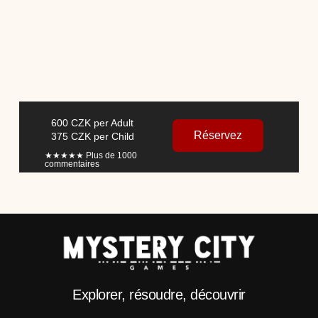
600 CZK per Adult
Réservez
375 CZK per Child
★★★★★ Plus de 1000
commentaires
Explorer, résoudre, découvrir