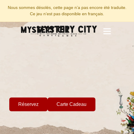
Nous sommes désolés, cette page n’a pas encore été traduite.
Ce jeu n’est pas disponible en français.
Team Building
Groupes Scolaires
Jeux sur Mesure
Réservez
Carte Cadeau