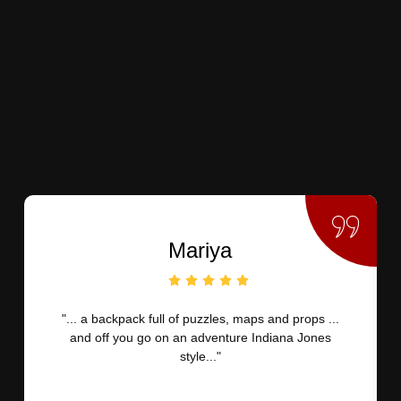
Mariya
"... a backpack full of puzzles, maps and props ...
and off you go on an adventure Indiana Jones
style..."