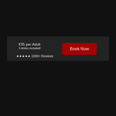
€35 per Adult
3 drinks included!
Book Now
★★★★★ 1000+
Reviews